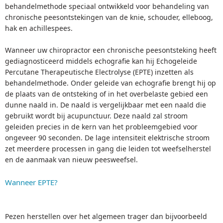
behandelmethode speciaal ontwikkeld voor behandeling van
chronische peesontstekingen van de knie, schouder, elleboog,
hak en achillespees.
Wanneer uw chiropractor een chronische peesontsteking heeft
gediagnosticeerd middels echografie kan hij Echogeleide
Percutane Therapeutische Electrolyse (EPTE) inzetten als
behandelmethode. Onder geleide van echografie brengt hij op
de plaats van de ontsteking of in het overbelaste gebied een
dunne naald in. De naald is vergelijkbaar met een naald die
gebruikt wordt bij acupunctuur. Deze naald zal stroom
geleiden precies in de kern van het probleemgebied voor
ongeveer 90 seconden. De lage intensiteit elektrische stroom
zet meerdere processen in gang die leiden tot weefselherstel
en de aanmaak van nieuw peesweefsel.
Wanneer EPTE?
Pezen herstellen over het algemeen trager dan bijvoorbeeld