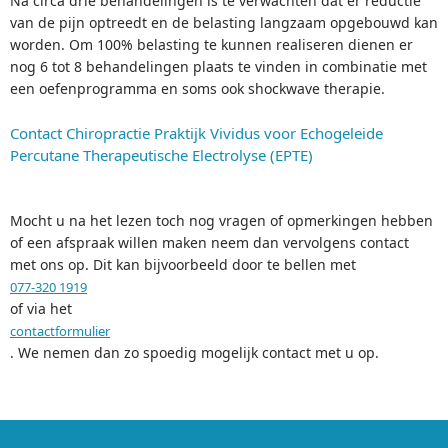
Na circa drie behandelingen is te verwachten dat er reductie
van de pijn optreedt en de belasting langzaam opgebouwd kan
worden. Om 100% belasting te kunnen realiseren dienen er
nog 6 tot 8 behandelingen plaats te vinden in combinatie met
een oefenprogramma en soms ook shockwave therapie.
Contact Chiropractie Praktijk Vividus voor Echogeleide
Percutane Therapeutische Electrolyse (EPTE)
Mocht u na het lezen toch nog vragen of opmerkingen hebben
of een afspraak willen maken neem dan vervolgens contact
met ons op. Dit kan bijvoorbeeld door te bellen met
077-320 1919
of via het
contactformulier
. We nemen dan zo spoedig mogelijk contact met u op.