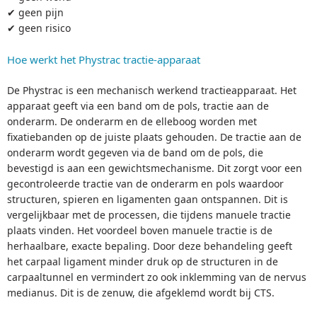
✔ geen pijn
✔ geen risico
Hoe werkt het Phystrac tractie-apparaat
De Phystrac is een mechanisch werkend tractieapparaat. Het
apparaat geeft via een band om de pols, tractie aan de
onderarm. De onderarm en de elleboog worden met
fixatiebanden op de juiste plaats gehouden. De tractie aan de
onderarm wordt gegeven via de band om de pols, die
bevestigd is aan een gewichtsmechanisme. Dit zorgt voor een
gecontroleerde tractie van de onderarm en pols waardoor
structuren, spieren en ligamenten gaan ontspannen. Dit is
vergelijkbaar met de processen, die tijdens manuele tractie
plaats vinden. Het voordeel boven manuele tractie is de
herhaalbare, exacte bepaling. Door deze behandeling geeft
het carpaal ligament minder druk op de structuren in de
carpaaltunnel en vermindert zo ook inklemming van de nervus
medianus. Dit is de zenuw, die afgeklemd wordt bij CTS.