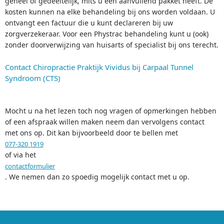
geheel of gedeeltelijk, mits u een aanvullend pakket heeft. De
kosten kunnen na elke behandeling bij ons worden voldaan. U
ontvangt een factuur die u kunt declareren bij uw
zorgverzekeraar. Voor een Phystrac behandeling kunt u (ook)
zonder doorverwijzing van huisarts of specialist bij ons terecht.
Contact Chiropractie Praktijk Vividus bij Carpaal Tunnel
Syndroom (CTS)
Mocht u na het lezen toch nog vragen of opmerkingen hebben
of een afspraak willen maken neem dan vervolgens contact
met ons op. Dit kan bijvoorbeeld door te bellen met
077-320 1919
of via het
contactformulier
. We nemen dan zo spoedig mogelijk contact met u op.