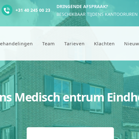
DRINGENDE AFSPRAAK?
+31 40 245 00 23
BESCHIKBAAR TIJDENS KANTOORUREN
ehandelingen
Team
Tarieven
Klachten
Nieuw
ns Medisch entrum Eind
AFSPRAAK MAKEN