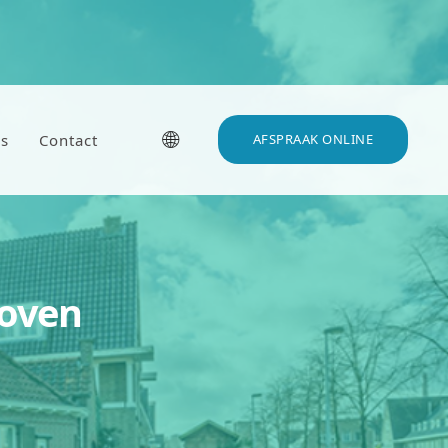
🌐
s
Contact
AFSPRAAK ONLINE
hoven