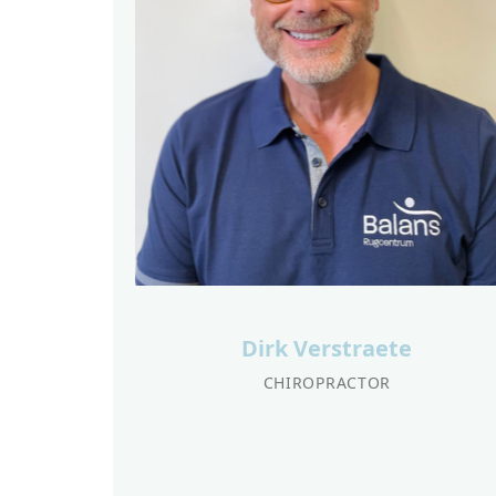
Dirk Verstraete
CHIROPRACTOR