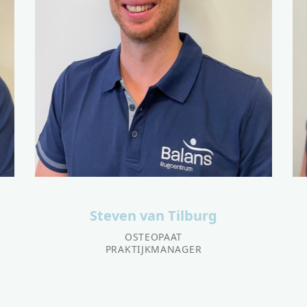
Steven van Tilburg
OSTEOPAAT
PRAKTIJKMANAGER